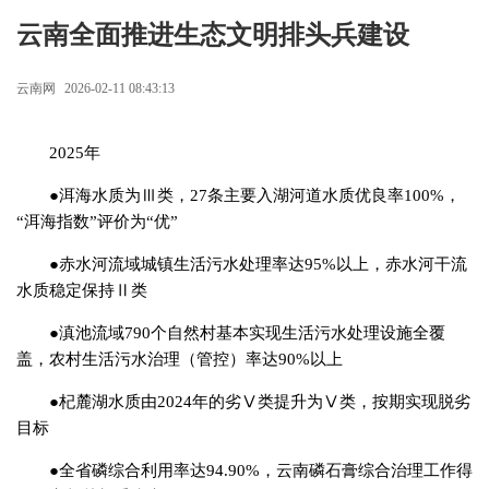
云南全面推进生态文明排头兵建设
云南网
2026-02-11 08:43:13
2025年
●洱海水质为Ⅲ类，27条主要入湖河道水质优良率100%，
“洱海指数”评价为“优”
●赤水河流域城镇生活污水处理率达95%以上，赤水河干流
水质稳定保持Ⅱ类
●滇池流域790个自然村基本实现生活污水处理设施全覆
盖，农村生活污水治理（管控）率达90%以上
●杞麓湖水质由2024年的劣Ⅴ类提升为Ⅴ类，按期实现脱劣
目标
●全省磷综合利用率达94.90%，云南磷石膏综合治理工作得