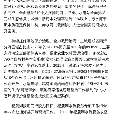
村生活污水治理项目正加快建设。《“十四五”赤水河流域（云
南段）保护治理和高质量发展规划》提出的16个目标任务已全
面完成，全面整治710个入河排污口，17座小水电站全面拆除并
完成生态修复，城镇生活污水处理率达到95%以上，赤水河干
流水质稳定保持Ⅱ类。赤水河（云南段）入选全国美丽河湖优
秀案例。
持续抓好滇池保护治理。全力截污治污，主城建成区雨污
分流区域占比由2020年的34.81%提升至2025年的89.85%，主要
入湖河流全部消除劣Ⅴ类。强化农业农村面源治理，滇池流域
790个自然村基本实现生活污水处理设施全覆盖，农村生活污水
治理（管控）率达90%以上。2025年，滇池全湖水质为Ⅳ类，
定类指标化学需氧量（COD）27.0毫克/升，较2024年同期下降
8.16个百分点，水质稳定向好。环滇池生态绿道108公里全线向
公众开放，水清岸绿、鸥鹭翩跹的画卷尽收眼底，“有一种叫云
南的生活”可感可触。滇池沿岸违规违建整治工作被列为中央生
态环境保护督察整改成效正面典型案例。
杞麓湖按期完成脱劣目标。杞麓湖水质脱劣专项工作组全
年27次赴通海县开展现场工作。《2025年杞麓湖水质脱劣攻坚