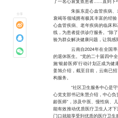
了一名心衰复查患者……直到下午
朱振东是心血管疾病、老
分享
衰竭等领域拥有极其丰富的经验
心血管疾病、老年疾病的临床和
线，为患者提供诊疗服务。“除
验为群众解决健康问题，让我感
云南自2024年在全国率
的退休医生。“党的二十届四中
施‘银龄医师’行动计划正成为
姜旭介绍，截至目前，云南已招引
构服务。
“社区卫生服务中心是守护
心党支部书记朱慧介绍，中心负
龄医师”，涉及中医、慢性病、儿
能有效推动优质医疗卫生人才下
门口就能享受到优质的医疗卫生服