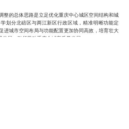
调整的总体思路是立足优化重庆中心城区空间结构和城
科学划分北碚区与两江新区行政区域，精准明晰功能定
促进城市空间布局与功能配置更加协同高效，培育壮大
式发展，引领带动重庆全域高质量发展。
作衔接，确保行政管理不断档，公共服务和民生政策平