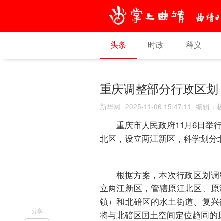
头条
时政
释义
重庆调整部分行政区划
新华网
2025-11-06 15:47:11
编辑
：
重庆市人民政府11月6日
北区，设立两江新区，科学划分
根据方案，本次行政区划调
立两江新区，管辖原江北区、原
镇）和北碚区的水土街道、复兴
分享
将与北碚区国土空间定位趋同的