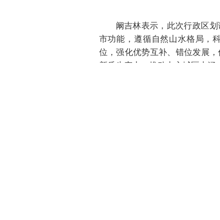
阚吉林表示，此次行政区划
市功能，遵循自然山水格局，
位，强化优势互补、错位发展，
新质生产力，推动中心城区内涵
根据方案，重庆市将强化工
稳衔接。