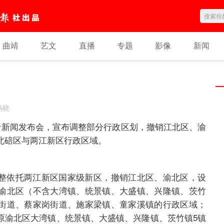
曲靖
艺文
直播
专题
影像
新闻
杨晓
举行新闻发布会，宣布调整部分行政区划，撤销江北区、渝
北碚区与两江新区行政区域。
整依托两江新区国家级新区，撤销江北区、渝北区，设
渝北区（不含大湾镇、统景镇、大盛镇、兴隆镇、茨竹
街道、蔡家岗街道、施家梁镇、童家溪镇的行政区域；
原渝北区大湾镇、统景镇、大盛镇、兴隆镇、茨竹镇5镇