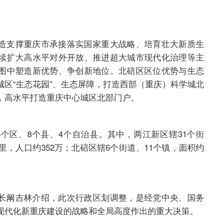
造支撑重庆市承接落实国家重大战略、培育壮大新质生
续扩大高水平对外开放、推进超大城市现代化治理等主
图中塑造新优势、争创新地位。北碚区区位优势与生态
城区“生态花园”、生态屏障，打造西部（重庆）科学城北
，高水平打造重庆中心城区北部门户。
5个区、8个县、4个自治县。其中，两江新区辖31个街
公里，人口约352万；北碚区辖6个街道、11个镇，面积约
长阚吉林介绍，此次行政区划调整，是经党中央、国务
现代化新重庆建设的战略和全局高度作出的重大决策。