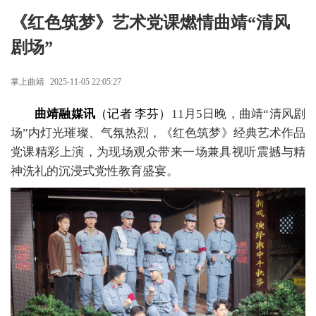
《红色筑梦》艺术党课燃情曲靖“清风
剧场”
掌上曲靖
2025-11-05 22:05:27
曲靖融媒讯
（记者
李芬
）
11月5日晚，曲靖“清风剧
场”内灯光璀璨、气氛热烈，《红色筑梦》经典艺术作品
党课精彩上演，为现场观众带来一场兼具视听震撼与精
神洗礼的沉浸式党性教育盛宴。