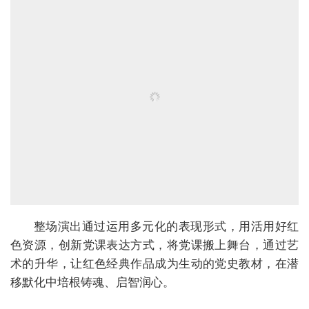
整场演出通过运用多元化的表现形式，用活用好红
色资源，创新党课表达方式，将党课搬上舞台，通过艺
术的升华，让红色经典作品成为生动的党史教材，在潜
移默化中培根铸魂、启智润心。