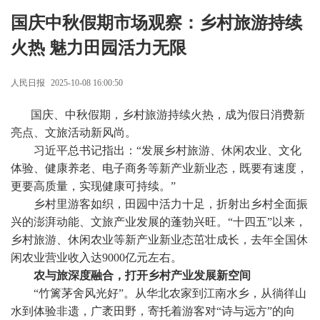
国庆中秋假期市场观察：乡村旅游持续
火热 魅力田园活力无限
人民日报
2025-10-08 16:00:50
国庆、中秋假期，乡村旅游持续火热，成为假日消费新
亮点、文旅活动新风尚。
习近平总书记指出：“发展乡村旅游、休闲农业、文化
体验、健康养老、电子商务等新产业新业态，既要有速度，
更要高质量，实现健康可持续。”
乡村里游客如织，田园中活力十足，折射出乡村全面振
兴的澎湃动能、文旅产业发展的蓬勃兴旺。“十四五”以来，
乡村旅游、休闲农业等新产业新业态茁壮成长，去年全国休
闲农业营业收入达9000亿元左右。
农与旅深度融合，打开乡村产业发展新空间
“竹篱茅舍风光好”。从华北农家到江南水乡，从徜徉山
水到体验非遗，广袤田野，寄托着游客对“诗与远方”的向