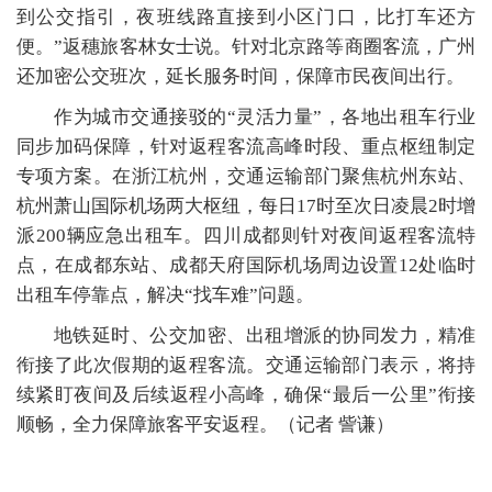
到公交指引，夜班线路直接到小区门口，比打车还方
便。”返穗旅客林女士说。针对北京路等商圈客流，广州
还加密公交班次，延长服务时间，保障市民夜间出行。
作为城市交通接驳的“灵活力量”，各地出租车行业
同步加码保障，针对返程客流高峰时段、重点枢纽制定
专项方案。在浙江杭州，交通运输部门聚焦杭州东站、
杭州萧山国际机场两大枢纽，每日17时至次日凌晨2时增
派200辆应急出租车。四川成都则针对夜间返程客流特
点，在成都东站、成都天府国际机场周边设置12处临时
出租车停靠点，解决“找车难”问题。
地铁延时、公交加密、出租增派的协同发力，精准
衔接了此次假期的返程客流。交通运输部门表示，将持
续紧盯夜间及后续返程小高峰，确保“最后一公里”衔接
顺畅，全力保障旅客平安返程。（记者 訾谦）