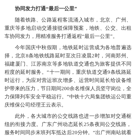
协同发力打通“最后一公里”
随着铁路、公路返程客流涌入城市，北京、广州、
重庆等多地启动交通接驳保障预案，地铁、公交、出租
车协同发力，用精准服务打通返程“最后一公里”。
今年国庆中秋假期，地铁延时运营成为各地普遍选
择，北京8条地铁线路延时至次日凌晨2时，河南郑州、
福建厦门、江苏南京等多地轨道交通也为旅客提供不同
程度的延时服务。“十一期间，重庆轨道交通9条线路延
时运行，为应对营运班次增多、运营时间延长给设备维
护带来的压力，节日期间200余名维保人员坚守岗位，全
力保障列车安全平稳运行。”中铁十六局集团铁运公司重
庆维保公司经理王云表示。
此外，各大城市的公交线路也进一步增加对交通枢
纽的衔接力度。广东广州动态延长25条夜间公交线路，
服务时间同步末班列车抵达后20分钟。“出广州南站就看