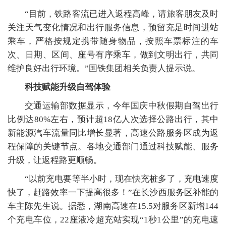
“目前，铁路客流已进入返程高峰，请旅客朋友及时
关注天气变化情况和出行服务信息，预留充足时间进站
乘车，严格按规定携带随身物品，按照车票标注的车
次、日期、区间、座号有序乘车，做到文明出行，共同
维护良好出行环境。”国铁集团相关负责人提示说。
科技赋能升级自驾体验
交通运输部数据显示，今年国庆中秋假期自驾出行
比例达80%左右，预计超18亿人次选择公路出行，其中
新能源汽车流量同比增长显著，高速公路服务区成为返
程保障的关键节点。各地交通部门通过科技赋能、服务
升级，让返程路更顺畅。
“以前充电要等半小时，现在快充桩多了，充电速度
快了，赶路效率一下提高很多！”在长沙西服务区补能的
车主陈先生说。据悉，湖南高速在15.5对服务区新增144
个充电车位，22座液冷超充站实现“1秒1公里”的充电速