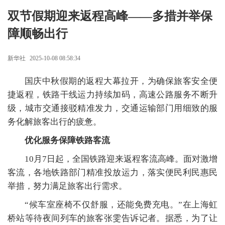
双节假期迎来返程高峰——多措并举保
障顺畅出行
新华社
2025-10-08 08:58:34
国庆中秋假期的返程大幕拉开，为确保旅客安全便
捷返程，铁路干线运力持续加码，高速公路服务不断升
级，城市交通接驳精准发力，交通运输部门用细致的服
务化解旅客出行的疲惫。
优化服务保障铁路客流
10月7日起，全国铁路迎来返程客流高峰。面对激增
客流，各地铁路部门精准投放运力，落实便民利民惠民
举措，努力满足旅客出行需求。
“候车室座椅不仅舒服，还能免费充电。”在上海虹
桥站等待夜间列车的旅客张雯告诉记者。据悉，为了让