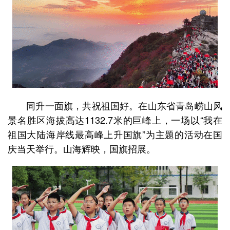
同升一面旗，共祝祖国好。在山东省青岛崂山风
景名胜区海拔高达1132.7米的巨峰上，一场以“我在
祖国大陆海岸线最高峰上升国旗”为主题的活动在国
庆当天举行。山海辉映，国旗招展。