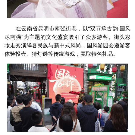
在云南省昆明市南强街巷，以“双节承古韵·国风
尽南强”为主题的文化盛宴吸引了众多游客。街头彩
妆走秀演绎各民族与新中式风尚，国风游园会邀游客
体验投壶、猜灯谜等传统游戏，赢取特色礼品。