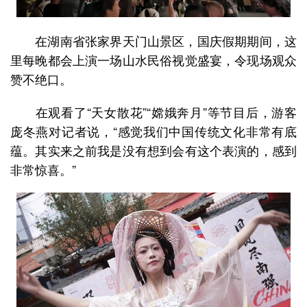
在湖南省张家界天门山景区，国庆假期期间，这
里每晚都会上演一场山水民俗视觉盛宴，令现场观众
赞不绝口。
在观看了“天女散花”“嫦娥奔月”等节目后，游客
庞冬燕对记者说，“感觉我们中国传统文化非常有底
蕴。其实来之前我是没有想到会有这个表演的，感到
非常惊喜。”