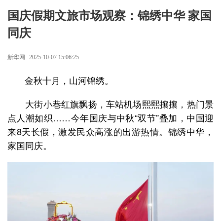
国庆假期文旅市场观察：锦绣中华 家国
同庆
新华网
2025-10-07 15:06:25
金秋十月，山河锦绣。
大街小巷红旗飘扬，车站机场熙熙攘攘，热门景
点人潮如织……今年国庆与中秋“双节”叠加，中国迎
来8天长假，激发民众高涨的出游热情。锦绣中华，
家国同庆。