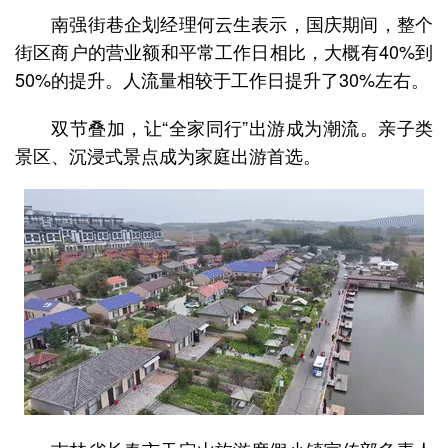
南强街巷企划经理何云生表示，国庆期间，整个
街区商户的营业额和平常工作日相比，大概有40%到
50%的提升。人流量相较于工作日提升了30%左右。
双节叠加，让“全家同行”出游成为潮流。亲子类
景区、沉浸式景点成为家庭出游首选。