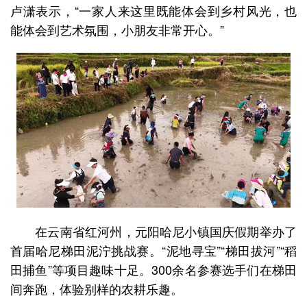
卢潇表示，“一家人来这里既能体会到乡村风光，也
能体会到艺术氛围，小朋友非常开心。”
在云南省红河州，元阳哈尼小镇国庆假期举办了
首届哈尼梯田泥泞挑战赛。“泥地寻宝”“梯田拔河”“稻
田捕鱼”等项目趣味十足。300余名参赛选手们在梯田
间奔跑，体验别样的农耕乐趣。