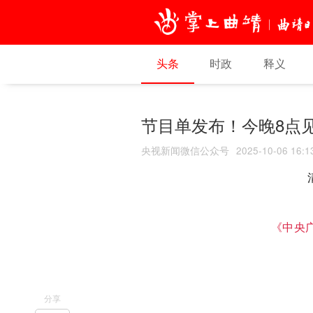
头条
时政
释义
节目单发布！今晚8点
央视新闻微信公众号
2025-10-06 16:1
《中央广
分享